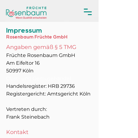
Impressum
Rosenbaum Früchte GmbH
Angaben gemäß § 5 TMG
Früchte Rosenbaum GmbH
Am Eifeltor 16
50997 Köln
Obst- und Gemüsehandel
Handelsregister: HRB 29736
Registergericht: Amtsgericht Köln
Vertreten durch:
Frank Steinebach
Kontakt