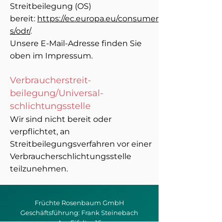
Streitbeilegung (OS)
bereit:
https://ec.europa.eu/consumer
s/odr/
.
Unsere E-Mail-Adresse finden Sie
oben im Impressum.
Verbraucher­streit­
beilegung/Universal­
schlichtungs­stelle
Wir sind nicht bereit oder
verpflichtet, an
Streitbeilegungsverfahren vor einer
Verbraucherschlichtungsstelle
teilzunehmen.
Früchte Rosenbaum GmbH
Geschäftsführung: Frank Steinebach